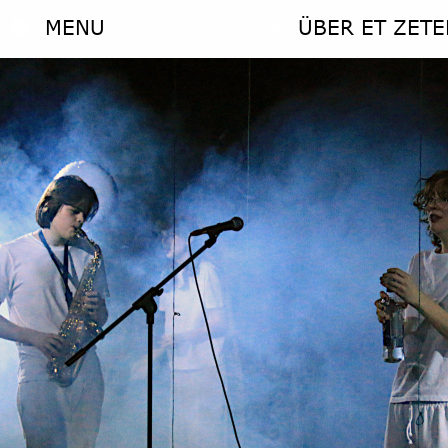
MENU
ÜBER ET ZETE
MENU
ÜBER ET ZETE