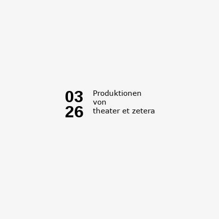
03
Produktionen
von
26
theater et zetera