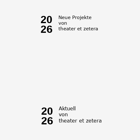
20
Neue Projekte
von
26
theater et zetera
20
Aktuell
von
26
theater et zetera