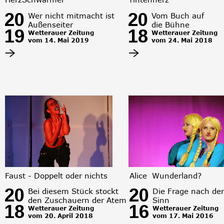
20
20
Wer nicht mitmacht ist 
Vom Buch auf 
Außenseiter
die Bühne
19
18
Wetterauer Zeitung 
Wetterauer Zeitung 
vom 14. Mai 2019
vom 24. Mai 2018
Faust - Doppelt oder nichts
Alice  Wunderland?
20
20
Bei diesem Stück stockt 
Die Frage nach de
den Zuschauern der Atem
Sinn
18
16
Wetterauer Zeitung 
Wetterauer Zeitung 
vom 20. April 2018
vom 17. Mai 2016