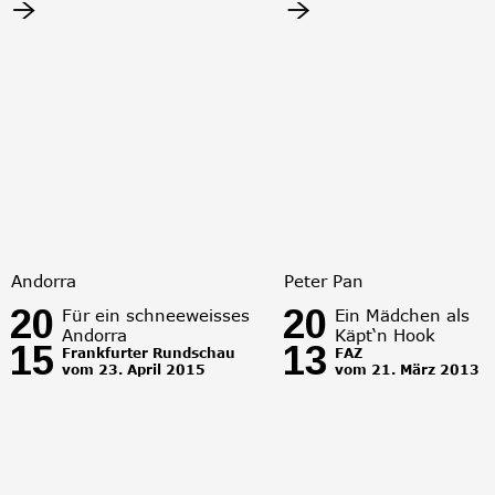
Andorra
Peter Pan
20
20
Für ein schneeweisses
Ein Mädchen als 
Andorra
Käpt‘n Hook
15
13
Frankfurter Rundschau
FAZ 
vom 23. April 2015
vom 21. März 2013 