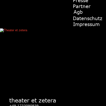
Presse
Partner
Agb
Datenschutz
Impressum
theater et zetera
+49 1733090939