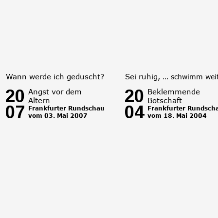
Wann werde ich geduscht?
Sei ruhig, … 
schwimm weit
20
20
Angst vor dem 
Beklemmende 
Altern
Botschaft
07
04
Frankfurter Rundschau 
Frankfurter Rundsch
vom 03. Mai 2007 
vom 18. Mai 2004 