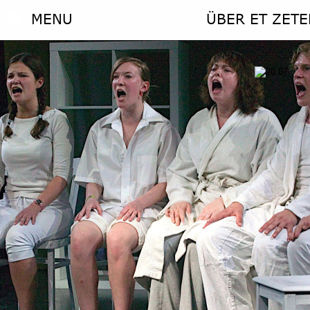
MENU
ÜBER ET ZETE
MENU
ÜBER ET ZETE