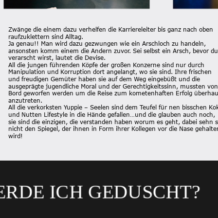
Zwänge die einem dazu verhelfen die Karriereleiter bis ganz nach oben 
raufzuklettern sind Alltag.
Ja genau!! Man wird dazu gezwungen wie ein Arschloch zu handeln, 
ansonsten komm einem die Andern zuvor. Sei selbst ein Arsch, bevor du
verarscht wirst, lautet die Devise.
All die jungen führenden Köpfe der großen Konzerne sind nur durch 
Manipulation und Korruption dort angelangt, wo sie sind. Ihre frischen 
und freudigen Gemüter haben sie auf dem Weg eingebüßt und die 
ausgeprägte jugendliche Moral und der Gerechtigkeitssinn, mussten von
Bord geworfen werden um die Reise zum kometenhaften Erfolg überhau
anzutreten.
All die verkorksten Yuppie – Seelen sind dem Teufel für nen bisschen Ko
und Nutten Lifestyle in die Hände gefallen…und die glauben auch noch, 
sie sind die einzigen, die verstanden haben worum es geht, dabei sehn s
nicht den Spiegel, der ihnen in Form ihrer Kollegen vor die Nase gehalte
wird!
RDE ICH GEDUSCH