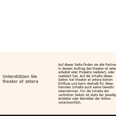
BUBBL
Auf dieser Seite finden sie alle Partne
in dessen Auftrag das theater et zete
arbeitet oder Projekte realisiert, oder 
realisiert hat. Auf die Inhalte dieser 
Unterstützen Sie 
Seiten hat theater et zetera keinen 
theater et zetera
Einfluss und kann deshalb für diese 
fremden Inhalte auch keine Gewähr 
übernehmen. Für die Inhalte der 
verlinkten Seiten ist stets der jeweili
Anbieter oder Betreiber der Seiten 
verantwortlich. 