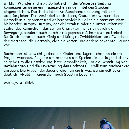
wirklich Wunderland ist«. So hat sich in der Weiterbearbeitung 
konsequenterweise ein Fragezeichen in den Titel des Stückes 
eingeschlichen. Durch die intensive Auseinandersetzung mit dem 
ursprünglichen Text veränderte sich dieser, Charaktere wurden den 
Darstellern zugeordnet und weiterentwickelt. Sei es ein starr am Platz 
bleibender Humpty Dumpty, der viel erzählt, oder ein unter Zeitdruck 
stehendes Kaninchen, das seinen Charakter nicht nur durch die 
Bewegung, sondern auch durch eine gepresste Stimme unterstreicht. 
Natürlich kommen auch König und Königin, Zwidddeldum und Zwiddeldei
der Märzhase, die Herzogin, die Spielkarten und andere bekannte Figuren
vor.
Bachmann ist es wichtig, dass die Kinder und Jugendlichen an einem 
Projekt wachsen. Es gehe um mehr als um Spielen für die Jugendlichen, 
es gehe um die Entwicklung ihrer Persönlichkeit, um die Gestaltung von 
Beziehungen und die Erweiterung des Horizonts. Er will zum Nachdenke
anregen. Die Fragen der Jugendlichen an die Erwachsenenwelt seien 
deutlich: »Habt ihr eigentlich noch Spaß im Leben?« 
Von Sybille Ullrich