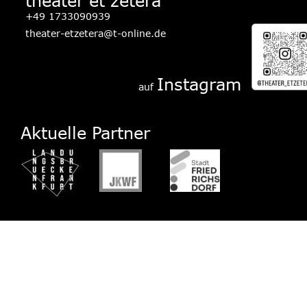
theater et zetera
+49 1733090939
theater-etzetera@t-online.de
Instagram
auf 
Aktuelle Partner