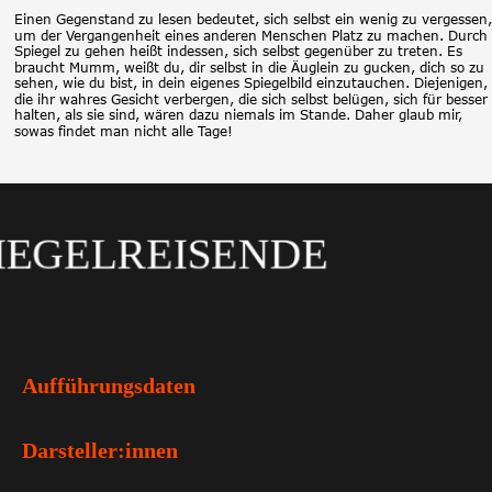
Einen Gegenstand zu lesen bedeutet, sich selbst ein wenig zu vergessen,
um der Vergangenheit eines anderen Menschen Platz zu machen. Durch 
Spiegel zu gehen heißt indessen, sich selbst gegenüber zu treten. Es 
braucht Mumm, weißt du, dir selbst in die Äuglein zu gucken, dich so zu 
sehen, wie du bist, in dein eigenes Spiegelbild einzutauchen. Diejenigen, 
die ihr wahres Gesicht verbergen, die sich selbst belügen, sich für besser 
halten, als sie sind, wären dazu niemals im Stande. Daher glaub mir, 
sowas findet man nicht alle Tage!
LREISENDE
Aufführungsdaten
04. Mai 2025, Forum Friedrichsdorf
Darsteller:innen
05. Mai 2025, Forum Friedrichsdorf
06. Mai 2025, Forum Friedrichsdorf