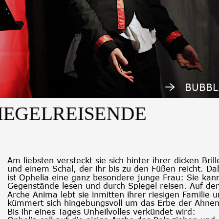
BUBBL
LREISENDE
Am liebsten versteckt sie sich hinter ihrer dicken Brill
und einem Schal, der ihr bis zu den Füßen reicht. Da
ist Ophelia eine ganz besondere junge Frau: Sie kan
Gegenstände lesen und durch Spiegel reisen. Auf der
Arche Anima lebt sie inmitten ihrer riesigen Familie u
kümmert sich hingebungsvoll um das Erbe der Ahnen
Bis ihr eines Tages Unheilvolles verkündet wird: 