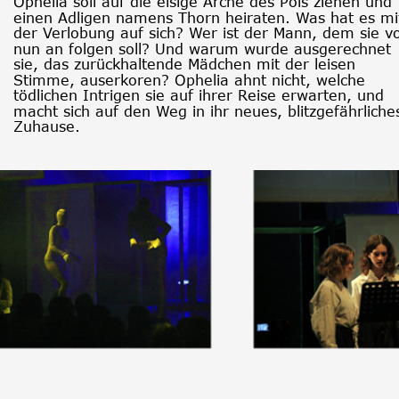
Ophelia soll auf die eisige Arche des Pols ziehen und 
einen Adligen namens Thorn heiraten. Was hat es mi
der Verlobung auf sich? Wer ist der Mann, dem sie v
nun an folgen soll? Und warum wurde ausgerechnet 
sie, das zurückhaltende Mädchen mit der leisen 
Stimme, auserkoren? Ophelia ahnt nicht, welche 
tödlichen Intrigen sie auf ihrer Reise erwarten, und 
macht sich auf den Weg in ihr neues, blitzgefährliche
Zuhause.  