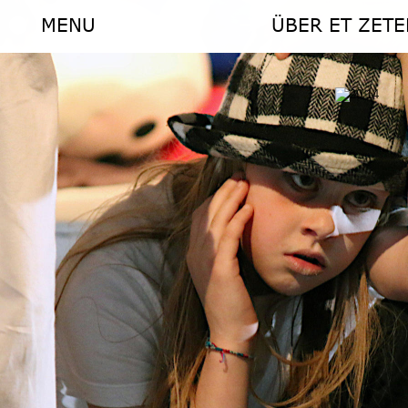
MENU
ÜBER ET ZETE
MENU
ÜBER ET ZETE