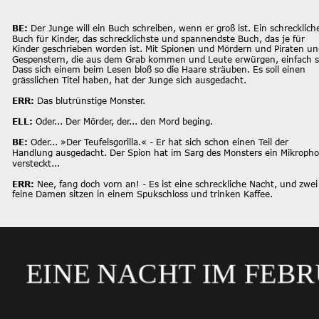
BE: 
Der Junge will ein Buch schreiben, wenn er groß ist. Ein schrecklich
Buch für Kinder, das schrecklichste und spannendste Buch, das je für 
Kinder geschrieben worden ist. Mit Spionen und Mördern und Piraten un
Gespenstern, die aus dem Grab kommen und Leute erwürgen, einfach s
Dass sich einem beim Lesen bloß so die Haare sträuben. Es soll einen 
grässlichen Titel haben, hat der Junge sich ausgedacht.
ERR: 
Das blutrünstige Monster.
ELL: 
Oder... Der Mörder, der... den Mord beging.
BE: 
Oder... »Der Teufelsgorilla.« - Er hat sich schon einen Teil der 
Handlung ausgedacht. Der Spion hat im Sarg des Monsters ein Mikropho
versteckt...
ERR: 
Nee, fang doch vorn an! - Es ist eine schreckliche Nacht, und zwei
feine Damen sitzen in einem Spukschloss und trinken Kaffee.
EINE NACHT IM F